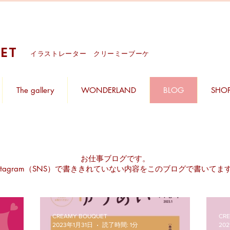
ET
イラストレーター クリーミーブーケ
The gallery
WONDERLAND
BLOG
SHO
Blog
​お仕事ブログです。
Instagram（SNS）で書ききれていない内容をこのブログで書いてま
CREAMY BOUQUET
CR
2023年1月31日
読了時間: 1分
20