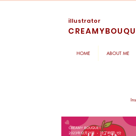
illustrator
CREAMYBOUQU
HOME
ABOUT ME
​
CREAMY BOUQUET
2023年12月21日
読了時間: 1分