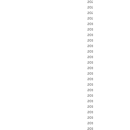
2020年9月
2020年5月
2020年4月
2020年1月
2019年6月
2019年2月
2019年1月
2018年2月
2018年1月
2017年12月
2017年9月
2017年6月
2017年2月
2017年1月
2016年10月
2016年5月
2015年11月
2015年5月
2015年1月
2014年12月
2014年9月
2014年6月
2014年4月
2014年1月