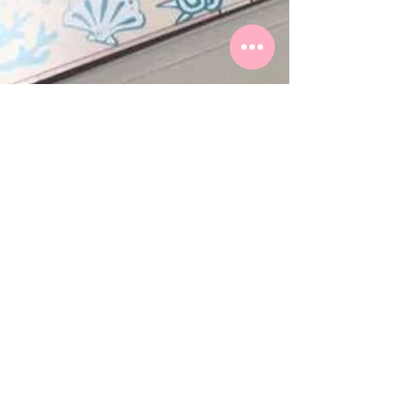
「うみがだいすきなおうじ」の紙芝
居