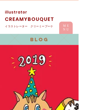
illustrator
CREAMYBOUQUET
ME
イラストレーター クリーミーブーケ
NU
BLOG