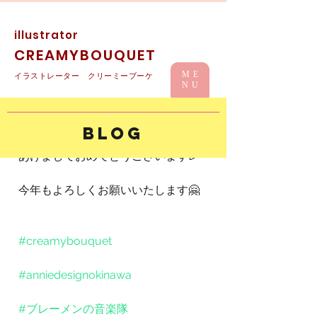
illustrator
CREAMYBOUQUET
ME
イラストレーター クリーミーブーケ
NU
HAPPY NEW YEAR 2018
BLOG
あけましておめでとうございます🎉
今年もよろしくお願いいたします🤗
#creamybouquet
#anniedesignokinawa
#ブレーメンの音楽隊