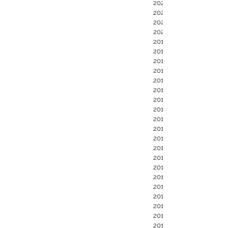
2020年9月
2020年5月
2020年4月
2020年1月
2019年6月
2019年2月
2019年1月
2018年2月
2018年1月
2017年12月
2017年9月
2017年6月
2017年2月
2017年1月
2016年10月
2016年5月
2015年11月
2015年5月
2015年1月
2014年12月
2014年9月
2014年6月
2014年4月
2014年1月