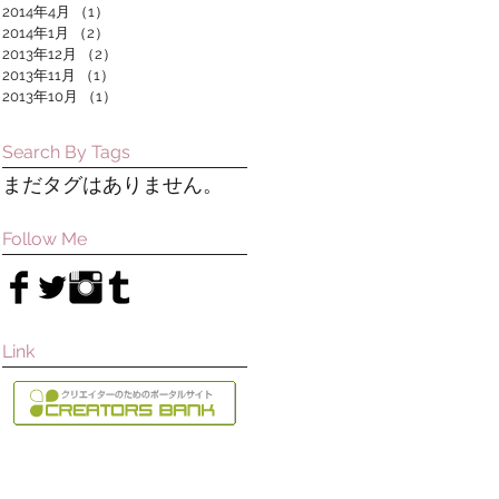
2014年4月
（1）
1件の記事
2014年1月
（2）
2件の記事
2013年12月
（2）
2件の記事
2013年11月
（1）
1件の記事
2013年10月
（1）
1件の記事
Search By Tags
まだタグはありません。
Follow Me
Link