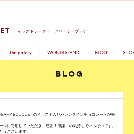
ET
イラストレーター クリーミーブーケ
The gallery
WONDERLAND
BLOG
SHO
BLOG
5
REAMY BOUQUET のイラスト入りバレンタインチョコレートが発
ージに使用していただき、感謝！感謝！の気持ちでいっぱいです。
とうございます。 