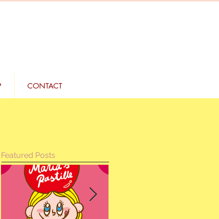
P
CONTACT
Featured Posts