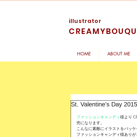
illustrator
CREAMYBOUQU
HOME
ABOUT ME
St. Valentine's Day 201
ファッションキャンディ
様より C
売になります。 
こんなに素敵にイラストをパッケ
ファッションキャンディ様ありが