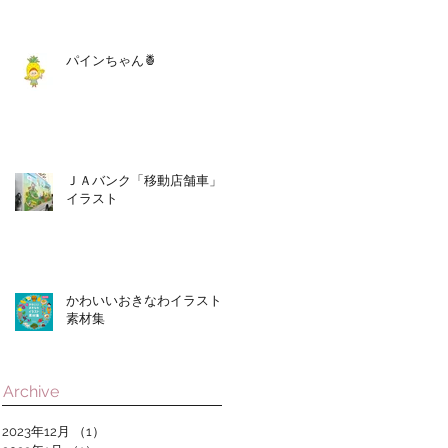
パインちゃん🍍
ＪＡバンク「移動店舗車」
イラスト
かわいいおきなわイラスト
素材集
Archive
2023年12月
（1）
1件の記事