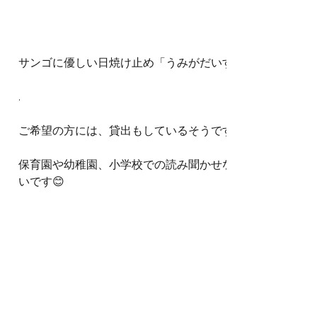
サンゴに優しい日焼け止め「うみがだいすきなおうじ」の紙
.
ご希望の方には、貸出もしているそうです📚✨
保育園や幼稚園、小学校での読み聞かせなど子どもたちと
いです😊