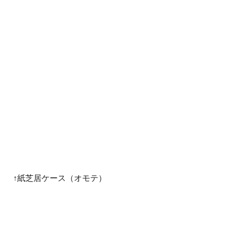
↑紙芝居ケース（オモテ） 