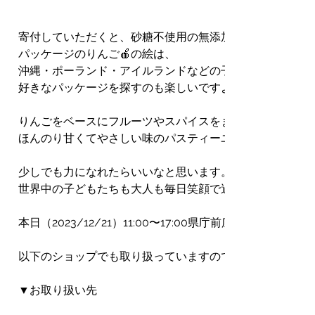
寄付していただくと、砂糖不使用の無添加のお菓子がもら
パッケージのりんご🍎の絵は、
沖縄・ポーランド・アイルランドなどの子どもたちやアーテ
好きなパッケージを探すのも楽しいですよ😊❤️
りんごをベースにフルーツやスパイスをまぜて作られた、
ほんのり甘くてやさしい味のパスティーユ🍎
少しでも力になれたらいいなと思います。
世界中の子どもたちも大人も毎日笑顔で過ごせますように！戦
本日（2023/12/21）11:00〜17:00県庁前広場でパ
以下のショップでも取り扱っていますので、応援していただ
▼お取り扱い先